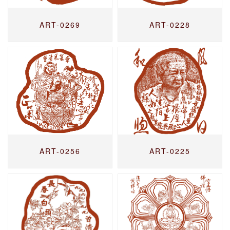
ART-0269
ART-0228
ART-0256
ART-0225