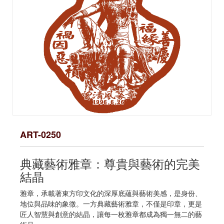
ART-0250
典藏藝術雅章：尊貴與藝術的完美
結晶
雅章，承載著東方印文化的深厚底蘊與藝術美感，是身份、
地位與品味的象徵。一方典藏藝術雅章，不僅是印章，更是
匠人智慧與創意的結晶，讓每一枚雅章都成為獨一無二的藝