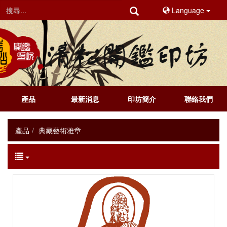
Language
產品
最新消息
印坊簡介
聯絡我們
產品
典藏藝術雅章