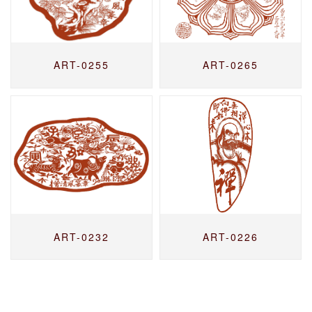
ART-0255
ART-0265
ART-0232
ART-0226