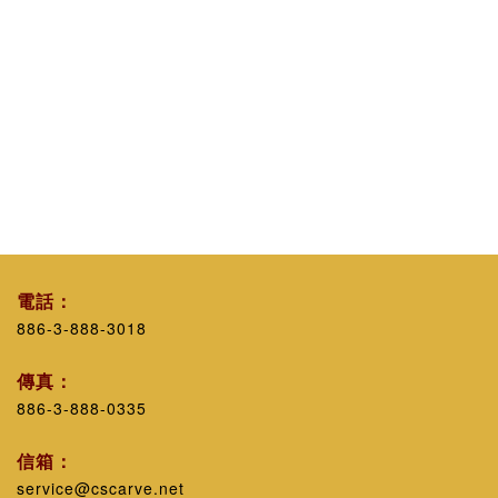
電話：
886-3-888-3018
傳真：
886-3-888-0335
信箱：
service@cscarve.net