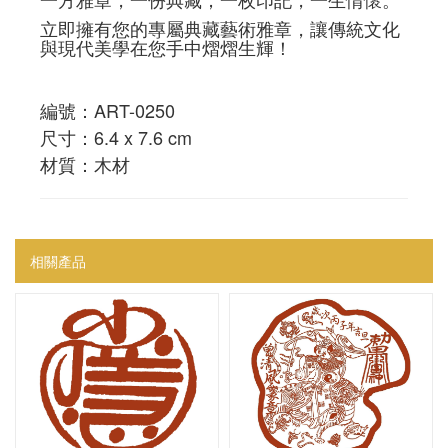
立即擁有您的專屬典藏藝術雅章，讓傳統文化
與現代美學在您手中熠熠生輝！
編號：ART-0250
尺寸：6.4 x 7.6 cm
材質：木材
相關產品