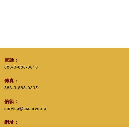
電話：
886-3-888-3018
傳真：
886-3-888-0335
信箱：
service@cscarve.net
網址：