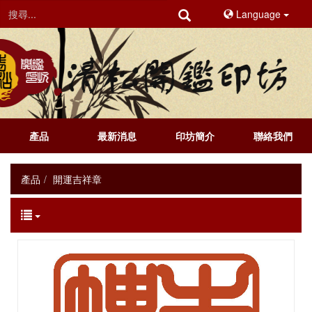
Language
產品
最新消息
印坊簡介
聯絡我們
產品
開運吉祥章