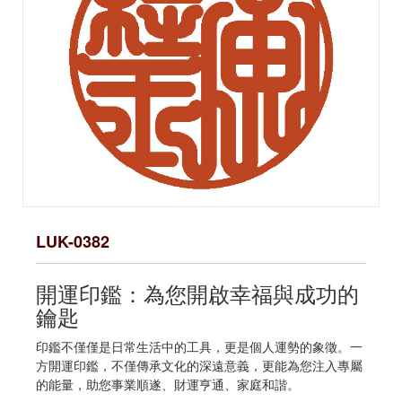
LUK-0382
開運印鑑：為您開啟幸福與成功的
鑰匙
印鑑不僅僅是日常生活中的工具，更是個人運勢的象徵。一
方開運印鑑，不僅傳承文化的深遠意義，更能為您注入專屬
的能量，助您事業順遂、財運亨通、家庭和諧。