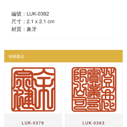
編號：LUK-0382
尺寸：2.1 x 2.1 cm
材質：象牙
相關產品
LUK-0379
LUK-0363