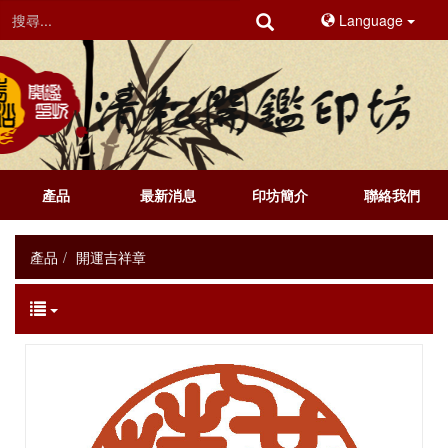
Language
產品
最新消息
印坊簡介
聯絡我們
產品
開運吉祥章