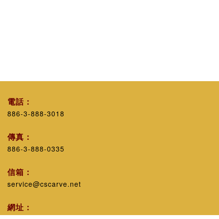
電話：
886-3-888-3018
傳真：
886-3-888-0335
信箱：
service@cscarve.net
網址：