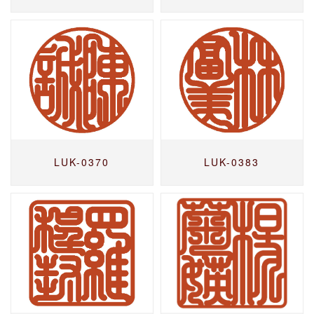
LUK-0370
LUK-0383