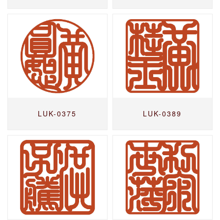
LUK-0375
LUK-0389