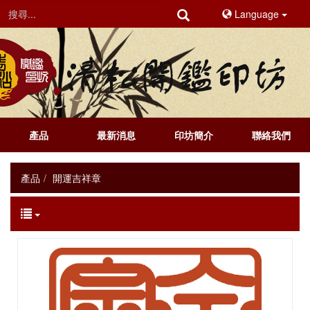
Language
產品
最新消息
印坊簡介
聯絡我們
產品
開運吉祥章