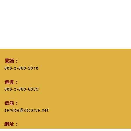
電話：
886-3-888-3018
傳真：
886-3-888-0335
信箱：
service@cscarve.net
網址：