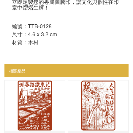
立即定製您的專屬圖騰印，讓文化與個性在印
章中熠熠生輝！
編號：TTB-0128
尺寸：4.6 x 3.2 cm
材質：木材
相關產品