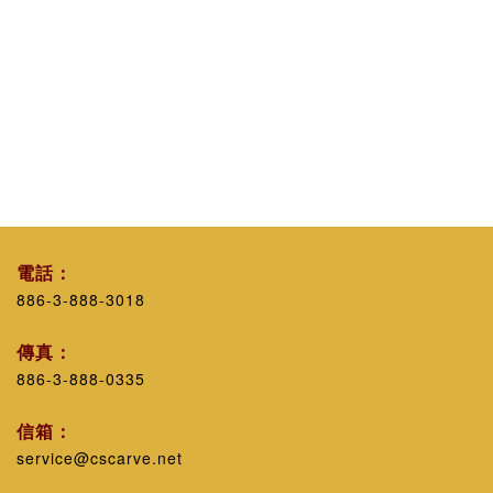
電話：
886-3-888-3018
傳真：
886-3-888-0335
信箱：
service@cscarve.net