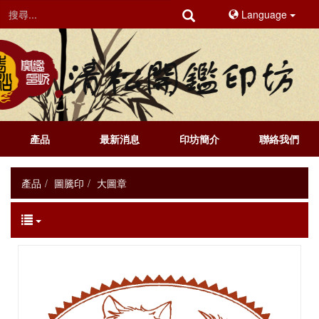
Language
產品
最新消息
印坊簡介
聯絡我們
產品
圖騰印
大圖章