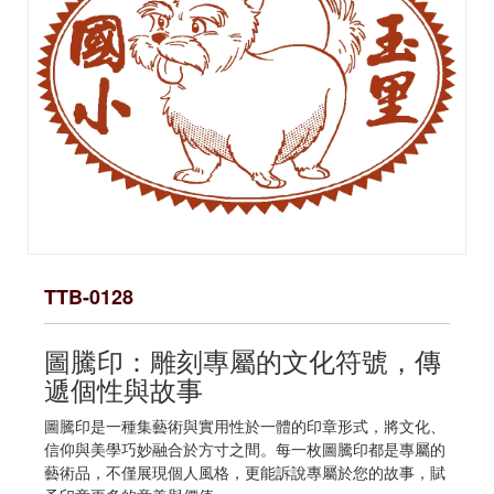
TTB-0128
圖騰印：雕刻專屬的文化符號，傳
遞個性與故事
圖騰印是一種集藝術與實用性於一體的印章形式，將文化、
信仰與美學巧妙融合於方寸之間。每一枚圖騰印都是專屬的
藝術品，不僅展現個人風格，更能訴說專屬於您的故事，賦