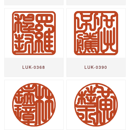
LUK-0368
LUK-0390