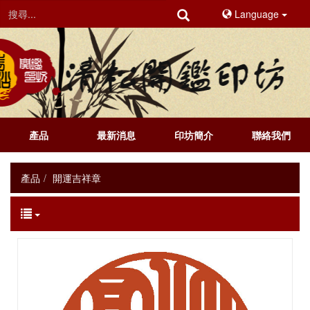
Language
產品
最新消息
印坊簡介
聯絡我們
產品
開運吉祥章