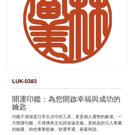
LUK-0383
開運印鑑：為您開啟幸福與成功的
鑰匙
印鑑不僅僅是日常生活中的工具，更是個人運勢的象徵。一
方開運印鑑，不僅傳承文化的深遠意義，更能為您注入專屬
的能量，助您事業順遂、財運亨通、家庭和諧。