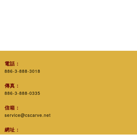
電話：
886-3-888-3018
傳真：
886-3-888-0335
信箱：
service@cscarve.net
網址：