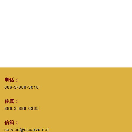
电话：
886-3-888-3018
传真：
886-3-888-0335
信箱：
service@cscarve.net