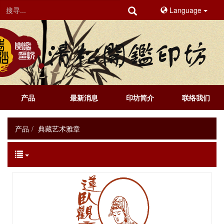
Language
产品
最新消息
印坊简介
联络我们
产品
典藏艺术雅章