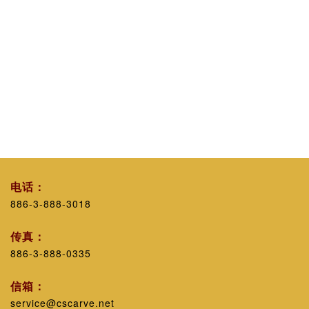
电话：
886-3-888-3018
传真：
886-3-888-0335
信箱：
service@cscarve.net