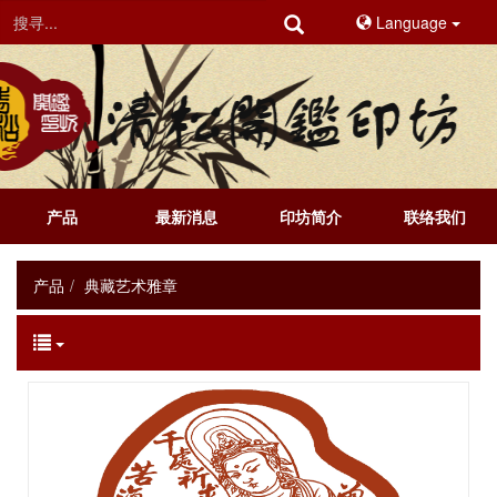
Language
产品
最新消息
印坊简介
联络我们
产品
典藏艺术雅章