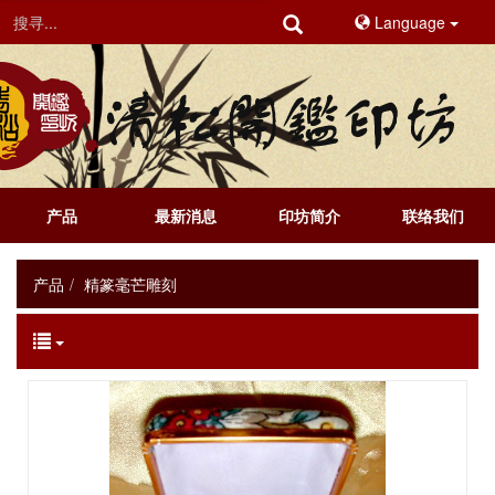
Language
产品
最新消息
印坊简介
联络我们
产品
精篆毫芒雕刻