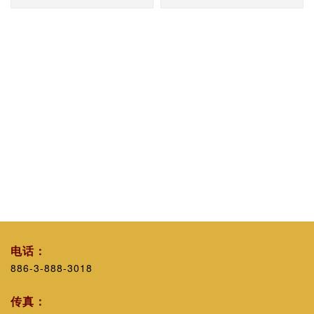
电话：
886-3-888-3018
传真：