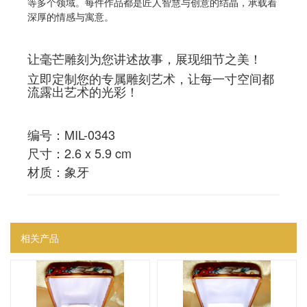
等多个领域。每件作品都是匠人智慧与创意的结晶，承载着
深厚的情感与寓意。
让毫芒雕刻为您讲述故事，展现细节之美！
立即定制您的专属雕刻艺术，让每一寸空间都
流露出艺术的光彩！
编号：MIL-0343
尺寸：2.6 x 5.9 cm
材质：象牙
相关产品