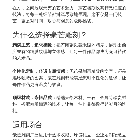
在方寸之间展现无穷的艺术魅力，毫芒雕刻以其精致细腻的
技法，将每一处细节都淋漓尽致地呈现。这不仅是一门技
艺，更是对时间、耐心与创意的极致挑战。
为什么选择毫芒雕刻？
精湛工艺，追求极致：
毫芒雕刻以微米级的精度，展现出前
所未有的细腻纹理与立体感，让每一件作品都成为无可替代
的艺术品。
个性化定制，传递专属情感：
无论是刻画精致的文字，还是
雕琢独特的图案，毫芒雕刻都能满足您对个性化的追求，让
每件作品更有温度与故事。
顶级材质，永恒品质：
精选天然木材、玉石、金属等珍贵材
料，搭配精雕细琢的技术，让每一件作品都经得起岁月的洗
礼。
适用场合
毫芒雕刻广泛应用于艺术收藏、珍贵礼品、企业定制纪念品