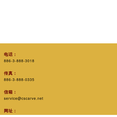
电话：
886-3-888-3018
传真：
886-3-888-0335
信箱：
service@cscarve.net
网址：