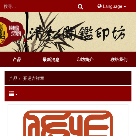
Language
产品
最新消息
印坊简介
联络我们
产品
开运吉祥章