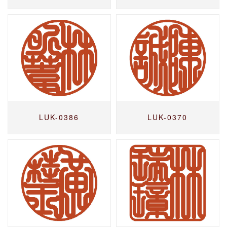
LUK-0386
LUK-0370