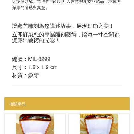
等多個領域。每件作品都是匠人智慧與創意的結晶，承載著
深厚的情感與寓意。
讓毫芒雕刻為您講述故事，展現細節之美！
立即訂製您的專屬雕刻藝術，讓每一寸空間都
流露出藝術的光彩！
編號：MIL-0299
尺寸：1.8 x 1.9 cm
材質：象牙
相關產品