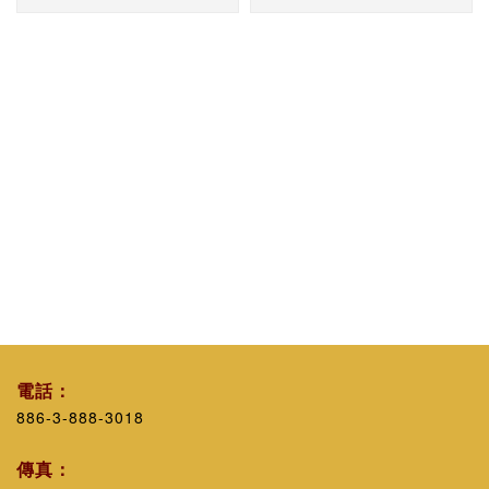
電話：
886-3-888-3018
傳真：