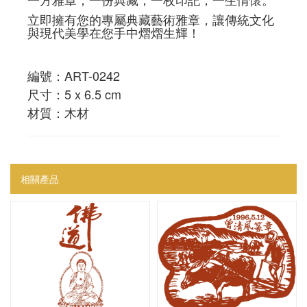
立即擁有您的專屬典藏藝術雅章，讓傳統文化
與現代美學在您手中熠熠生輝！
編號：ART-0242
尺寸：5 x 6.5 cm
材質：木材
相關產品