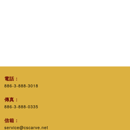
電話：
886-3-888-3018
傳真：
886-3-888-0335
信箱：
service@cscarve.net