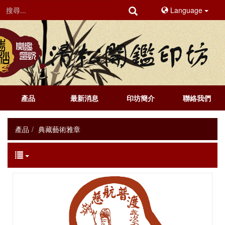
Language
產品
最新消息
印坊簡介
聯絡我們
產品
典藏藝術雅章