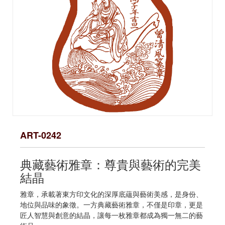
ART-0242
典藏藝術雅章：尊貴與藝術的完美
結晶
雅章，承載著東方印文化的深厚底蘊與藝術美感，是身份、
地位與品味的象徵。一方典藏藝術雅章，不僅是印章，更是
匠人智慧與創意的結晶，讓每一枚雅章都成為獨一無二的藝