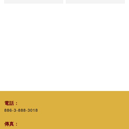
電話：
886-3-888-3018
傳真：