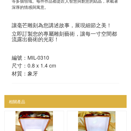
等多個領域。每件作品都是匠人智慧與創意的結晶，承載著
深厚的情感與寓意。
讓毫芒雕刻為您講述故事，展現細節之美！
立即訂製您的專屬雕刻藝術，讓每一寸空間都
流露出藝術的光彩！
編號：MIL-0310
尺寸：0.8 x 1.4 cm
材質：象牙
相關產品