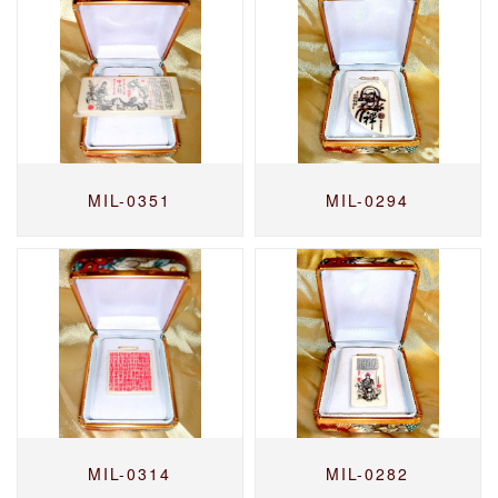
MIL-0351
MIL-0294
MIL-0314
MIL-0282