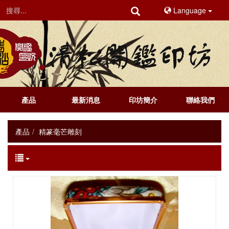
Language
產品
最新消息
印坊簡介
聯絡我們
產品
精篆毫芒雕刻