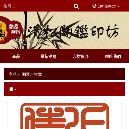
Language
產品
最新消息
印坊簡介
聯絡我們
產品
開運吉祥章