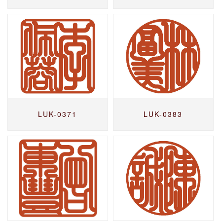
LUK-0371
LUK-0383