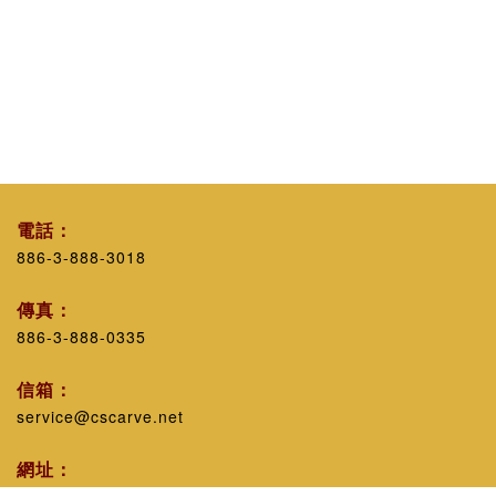
電話：
886-3-888-3018
傳真：
886-3-888-0335
信箱：
service@cscarve.net
網址：