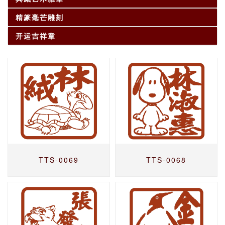
精篆毫芒雕刻
开运吉祥章
TTS-0069
TTS-0068