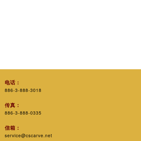
电话：
886-3-888-3018
传真：
886-3-888-0335
信箱：
service@cscarve.net