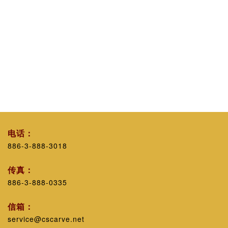
电话：
886-3-888-3018
传真：
886-3-888-0335
信箱：
service@cscarve.net