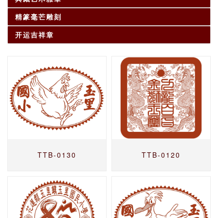
精篆毫芒雕刻
开运吉祥章
TTB-0130
TTB-0120