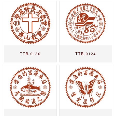
TTB-0136
TTB-0124