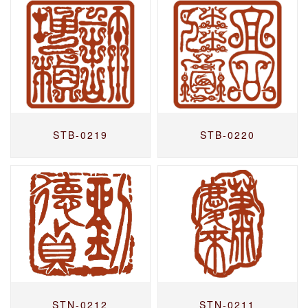
STB-0219
STB-0220
STN-0212
STN-0211