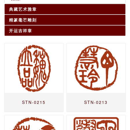
典藏艺术雅章
精篆毫芒雕刻
开运吉祥章
STN-0215
STN-0213