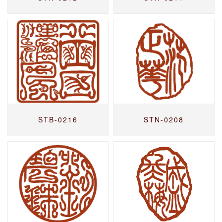
STB-0216
STN-0208